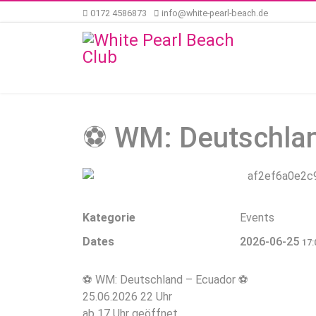
0172 4586873
info@white-pearl-beach.de
⚽ WM: Deutschla
Kategorie
Events
Dates
2026-06-25
17:
⚽ WM: Deutschland – Ecuador ⚽
25.06.2026 22 Uhr
ab 17 Uhr geöffnet