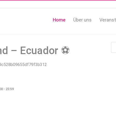
Home
Über uns
Veranst
nd – Ecuador ⚽
00
-
23:59