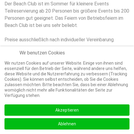
Der Beach Club ist im Sommer für kleinere Events
Teilreservierung ab 20 Personen bis größere Events bis 200
Personen gut geeignet. Das Feiern von Betriebsfeiern im
Beach Club ist bei uns sehr beliebt.
Preise ausschließlich nach individueller Vereinbarung.
Wir benutzen Cookies
Wir nutzen Cookies auf unserer Website. Einige von ihnen sind
essenziell für den Betrieb der Seite, während andere uns helfen,
diese Website und die Nutzererfahrung zu verbessern (Tracking
Cookies). Sie können selbst entscheiden, ob Sie die Cookies
© 2026 White Pearl
zulassen möchten. Bitte beachten Sie, dass bei einer Ablehnung
womöglich nicht mehr alle Funktionalitäten der Seite zur
Impressum
Datenschutz
Verfügung stehen.
Akzeptieren
Ablehnen